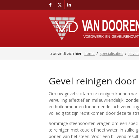
u bevindt zich hier:
home
/
specialisaties
/
gevel
Gevel reinigen door
Om uw gevel stofarm te reinigen kunnen we dez
vervuiling effectief en milieuvriendelijk, zo
en buitenmuur en toenemende luchtvervuiling 
volledig tot zijn recht komen door deze te str
Sommige steensoorten vragen om een specifi
te reinigen met koud of heet water. In zulke g
poriën van het steen. Voor een blijvend resul