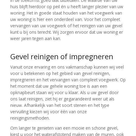
in de toekomst goed laat uitbetalen. De waarde van uw
huis blijft hierdoor op peil én u heeft langer plezier van uw
woning. Het in goede staat houden van het voegwerk van
uw woning is hier een onderdeel van. Voor het compleet
vervangen van uw voegwerk of het reinigen van uw gevel
kunt u bij ons terecht. Wij zorgen ervoor dat uw woning er
weer jaren tegen aan kan.
Gevel reinigen of impregneren
Vanuit onze ervaring en ons vakmanschap kunnen wij veel
voor u betekenen op het gebied van gevel reinigen,
impregneren en het vervangen van compleet voegwerk. Op
het moment dat uw gehele woning toe is aan een
opknapbeurt staan wij voor u klaar. Als u uw gevel door
ons laat reinigen, ziet hij er gegarandeerd weer uit als
nieuw. Afhankelijk van het soort stenen en het type
vervuiling kiezen wij voor één van onze
reinigingsmethoden.
Om langer te genieten van een mooie en schone gevel,
kiest u voor het waterafstotend maken van de muren, ook