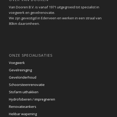
Van Dooren B.V. is vanaf 1971 uitgegroeid tot specialist in
voegwerk en gevelrenovatie.
We zijn gevestigd in Ederveen en werken in een straal van
80km daaromheen.
ONZE SPECIALISATIES
Voegwerk
Gevelreiniging
Gevelonderhoud
Schoorsteenrenovatie
Stofarm uithakken
Hydrofoberen / impregneren
Renovatieankers
Helibar wapening