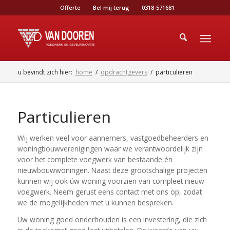
Offerte
Bel mij terug
0318-571681
u bevindt zich hier:
home
/
opdrachtgevers
/
particulieren
Particulieren
Wij werken veel voor aannemers, vastgoedbeheerders en
woningbouwverenigingen waar we verantwoordelijk zijn
voor het complete voegwerk van bestaande én
nieuwbouwwoningen. Naast deze grootschalige projecten
kunnen wij ook úw woning voorzien van compleet nieuw
voegwerk. Neem gerust eens contact met ons op, zodat
we de mogelijkheden met u kunnen bespreken.
Uw woning goed onderhouden is een investering, die zich