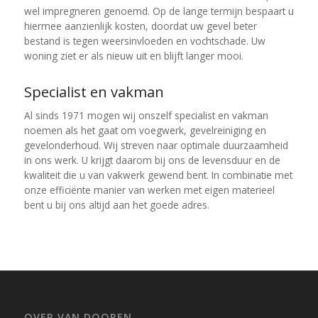
wel impregneren genoemd. Op de lange termijn bespaart u
hiermee aanzienlijk kosten, doordat uw gevel beter
bestand is tegen weersinvloeden en vochtschade. Uw
woning ziet er als nieuw uit en blijft langer mooi.
Specialist en vakman
Al sinds 1971 mogen wij onszelf specialist en vakman
noemen als het gaat om voegwerk, gevelreiniging en
gevelonderhoud. Wij streven naar optimale duurzaamheid
in ons werk. U krijgt daarom bij ons de levensduur en de
kwaliteit die u van vakwerk gewend bent. In combinatie met
onze efficiënte manier van werken met eigen materieel
bent u bij ons altijd aan het goede adres.
OVER VAN DOOREN